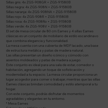
Sillas gris: 4x ZGS-908GR + ZGS-91580B
Sillas negra: 4x ZGS-908N + ZGS-91580B
Sillas naranja: 4x ZGS-908NA + ZGS-91580B
Sillas rojo: 4x ZGS-908R + ZGS-91580B
Sillas rosa: 4x ZGS-908Ro + ZGS-91580B
Sillas verde: 4x ZGS-908V + ZGS-91580B
El set de mesa circular de 80 cm Eames y 4 sillas Eames
clásicas es un conjunto de mobiliario de estilo escandinavo
que combina elegancia y funcionalidad.
La mesa cuenta con una cubierta de MDF lacado, una base
de estructura metálica y patas de madera natural.
Las sillas presentan un diseño icónico y cómodo con
asientos moldeados y patas de madera a juego.
Este conjunto es ideal para una sala de estar, comedor o
habitación, agregando un toque de sofisticación y
modernidad a tu espacio. La mesa circular proporciona un
lugar acogedor para comer o trabajar, mientras que las sillas
Eames clásicas brindan comodidad y estilo atemporal a tu
hogar.
Con este conjunto, podrás disfrutar de momentos
agradables y elegantes en tu entorno.
* Mesa Eames