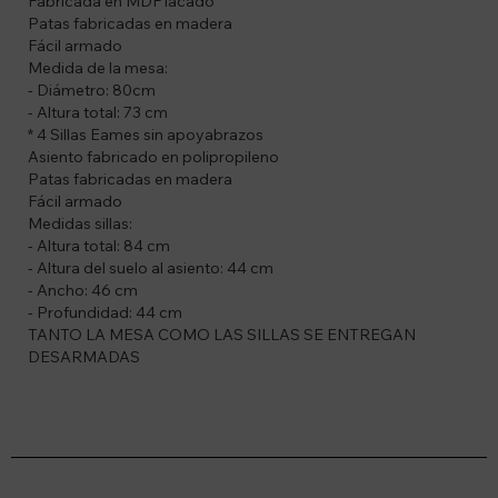
Fabricada en MDF lacado
Patas fabricadas en madera
Fácil armado
Medida de la mesa:
- Diámetro: 80cm
- Altura total: 73 cm
* 4 Sillas Eames sin apoyabrazos
Asiento fabricado en polipropileno
Patas fabricadas en madera
Fácil armado
Medidas sillas:
- Altura total: 84 cm
- Altura del suelo al asiento: 44 cm
- Ancho: 46 cm
- Profundidad: 44 cm
TANTO LA MESA COMO LAS SILLAS SE ENTREGAN
DESARMADAS