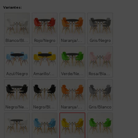
Variantes:
Blanco/Blanco
Rojo/Negro
Naranja/Negro
Gris/Negro
Azul/Negro
Amarillo/Negro
Verde/Negro
Rosa/Blanco
Negro/Negro
Negro/Blanco
Naranja/Blanco
Gris/Blanco