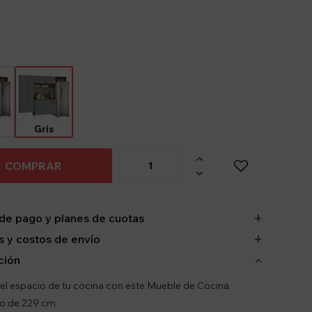
Gris

COMPRAR

de pago y planes de cuotas
 y costos de envío
ción
el espacio de tu cocina con este Mueble de Cocina
o de 229 cm