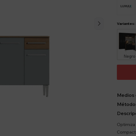
Variantes:
Negro
Medios 
Métodos
Descrip
Optimiza 
Compact