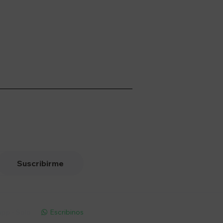
Suscribirme
pp - Solo
Escribinos
