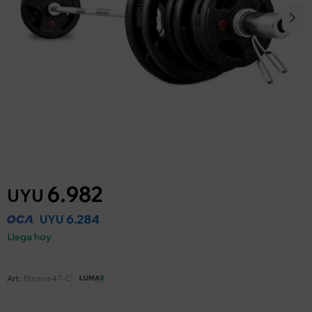
6.982
UYU
6.284
UYU
Llega hoy
fitness47-C