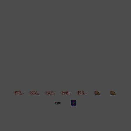
Cuenta
Empresa
Compra
Seguinos
© Copyright 2026 / Electroventas