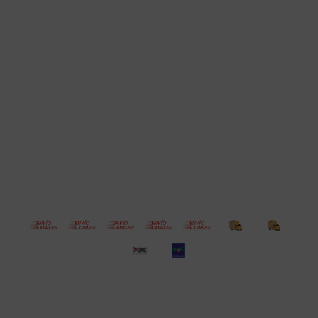
Cuenta
Empresa
Compra
Seguinos
© Copyright 2026 / Electroventas