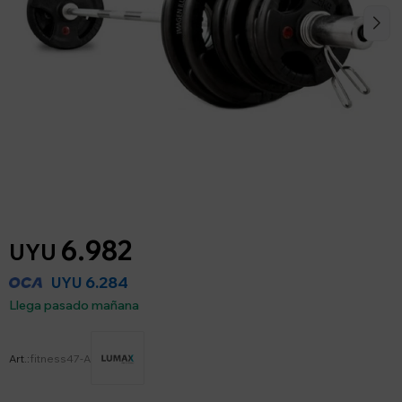
6.982
UYU
6.284
UYU
Llega pasado mañana
fitness47-A