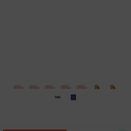
Cuenta
Empresa
Compra
Seguinos
© Copyright 2026 / Electroventas
Por