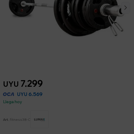
7.299
UYU
6.569
UYU
Llega hoy
fitness38-C