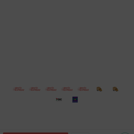
Cuenta
Empresa
Compra
Seguinos
© Copyright 2026 / Electroventas
Por