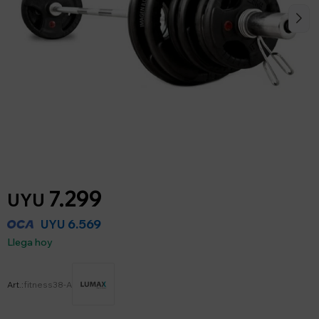
7.299
UYU
6.569
UYU
Llega hoy
fitness38-A