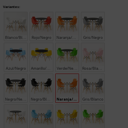
Variantes:
Blanco/Blanco
Rojo/Negro
Naranja/Negro
Gris/Negro
Azul/Negro
Amarillo/Negro
Verde/Negro
Rosa/Blanco
Negro/Negro
Negro/Blanco
Naranja/Blanco
Gris/Blanco