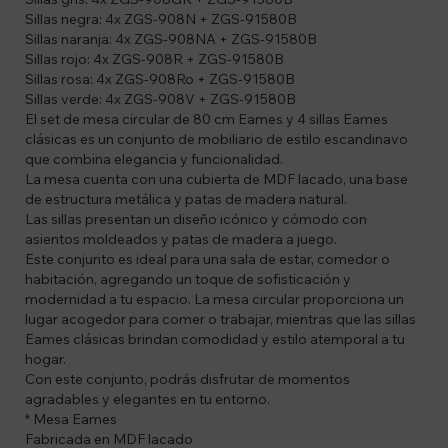
Sillas negra: 4x ZGS-908N + ZGS-91580B
Sillas naranja: 4x ZGS-908NA + ZGS-91580B
Sillas rojo: 4x ZGS-908R + ZGS-91580B
Sillas rosa: 4x ZGS-908Ro + ZGS-91580B
Sillas verde: 4x ZGS-908V + ZGS-91580B
El set de mesa circular de 80 cm Eames y 4 sillas Eames
clásicas es un conjunto de mobiliario de estilo escandinavo
que combina elegancia y funcionalidad.
La mesa cuenta con una cubierta de MDF lacado, una base
de estructura metálica y patas de madera natural.
Las sillas presentan un diseño icónico y cómodo con
asientos moldeados y patas de madera a juego.
Este conjunto es ideal para una sala de estar, comedor o
habitación, agregando un toque de sofisticación y
modernidad a tu espacio. La mesa circular proporciona un
lugar acogedor para comer o trabajar, mientras que las sillas
Eames clásicas brindan comodidad y estilo atemporal a tu
hogar.
Con este conjunto, podrás disfrutar de momentos
agradables y elegantes en tu entorno.
* Mesa Eames
Fabricada en MDF lacado