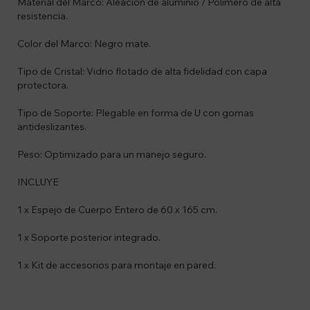
Material del Marco: Aleación de aluminio / Polímero de alta
resistencia.
Color del Marco: Negro mate.
Tipo de Cristal: Vidrio flotado de alta fidelidad con capa
protectora.
Tipo de Soporte: Plegable en forma de U con gomas
antideslizantes.
Peso: Optimizado para un manejo seguro.
INCLUYE
1 x Espejo de Cuerpo Entero de 60 x 165 cm.
1 x Soporte posterior integrado.
1 x Kit de accesorios para montaje en pared.