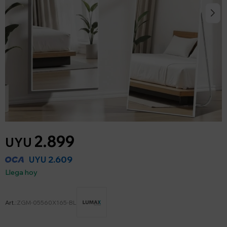
2.899
UYU
2.609
UYU
Llega hoy
ZGM-05560X165-BL