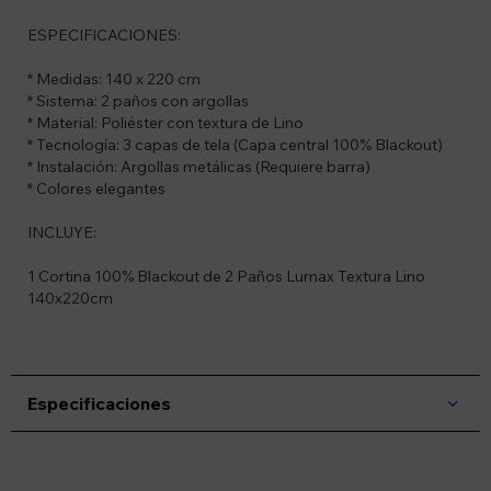
ESPECIFICACIONES:
* Medidas: 140 x 220 cm
* Sistema: 2 paños con argollas
* Material: Poliéster con textura de Lino
* Tecnología: 3 capas de tela (Capa central 100% Blackout)
* Instalación: Argollas metálicas (Requiere barra)
* Colores elegantes
INCLUYE:
1 Cortina 100% Blackout de 2 Paños Lumax Textura Lino
140x220cm
Especificaciones
Suscríbete a nuestro newsletter