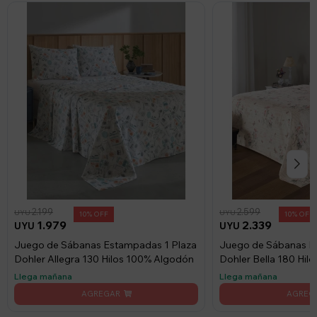
2.199
2.599
UYU
UYU
10
10
1.979
2.339
UYU
UYU
Juego de Sábanas Estampadas 1 Plaza
Juego de Sábanas E
Dohler Allegra 130 Hilos 100% Algodón
Dohler Bella 180 Hi
Llega mañana
Llega mañana