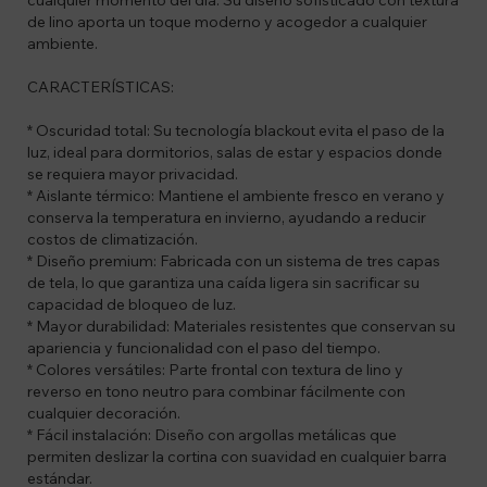
cualquier momento del día. Su diseño sofisticado con textura
de lino aporta un toque moderno y acogedor a cualquier
ambiente.
CARACTERÍSTICAS:
* Oscuridad total: Su tecnología blackout evita el paso de la
luz, ideal para dormitorios, salas de estar y espacios donde
se requiera mayor privacidad.
* Aislante térmico: Mantiene el ambiente fresco en verano y
conserva la temperatura en invierno, ayudando a reducir
costos de climatización.
* Diseño premium: Fabricada con un sistema de tres capas
de tela, lo que garantiza una caída ligera sin sacrificar su
capacidad de bloqueo de luz.
* Mayor durabilidad: Materiales resistentes que conservan su
apariencia y funcionalidad con el paso del tiempo.
* Colores versátiles: Parte frontal con textura de lino y
reverso en tono neutro para combinar fácilmente con
cualquier decoración.
* Fácil instalación: Diseño con argollas metálicas que
permiten deslizar la cortina con suavidad en cualquier barra
estándar.