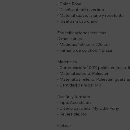
• Color: Rosa
• Diseño infantil divertido
• Material suave, liviano y resistente
• Ideal para uso diario
Especificaciones técnicas
Dimensiones
• Medidas: 150 cm x 220 cm
• Tamaño de colchón: 1 plaza
Materiales
• Composición: 100% poliéster (microf
• Material externo: Poliéster
• Material de relleno: Poliéster (guata 
• Cantidad de hilos: 140
Diseño y formato
• Tipo: Acolchado
• Diseño de la tela: My Little Pony
• Reversible: No
Incluye