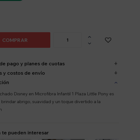

COMPRAR

de pago y planes de cuotas
 y costos de envío
ción
chado Disney en Microfibra Infantil 1 Plaza Little Pony es
a brindar abrigo, suavidad y un toque divertido a la
n
 te pueden interesar