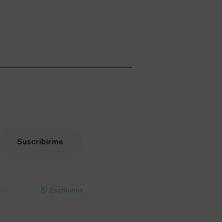
Suscribirme
pp - Solo
Escribinos
