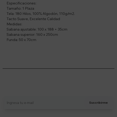
Especificaciones:
Tamaño: 1 Plaza
Tela: 180 Hilos, 100% Algodón, 110g/m2.
Tacto Suave, Excelente Calidad
Medidas:
Sabana ajustable: 100 x 188 + 35cm
Sabana superior: 160 x 250cm
Funda: 50 x 70cm
Suscríbete a nuestro newsletter
Recibí ofertas, novedades y más
Suscribirme