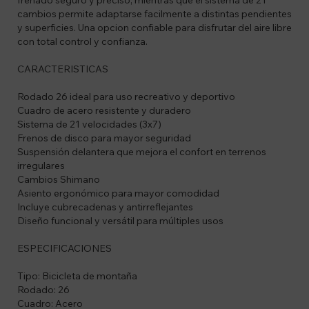
frenado seguro y preciso, mientras que el sistema de 21
cambios permite adaptarse facilmente a distintas pendientes
y superficies. Una opcion confiable para disfrutar del aire libre
con total control y confianza.
CARACTERISTICAS
Rodado 26 ideal para uso recreativo y deportivo
Cuadro de acero resistente y duradero
Sistema de 21 velocidades (3x7)
Frenos de disco para mayor seguridad
Suspensión delantera que mejora el confort en terrenos
irregulares
Cambios Shimano
Asiento ergonómico para mayor comodidad
Incluye cubrecadenas y antirreflejantes
Diseño funcional y versátil para múltiples usos
ESPECIFICACIONES
Tipo: Bicicleta de montaña
Rodado: 26
Cuadro: Acero