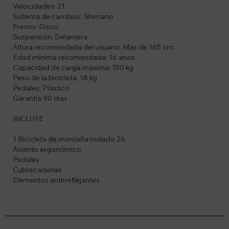
Velocidades: 21
Sistema de cambios: Shimano
Frenos: Disco
Suspensión: Delantera
Altura recomendada del usuario: Mas de 165 cm
Edad mínima recomendada: 16 anos
Capacidad de carga máxima: 150 kg
Peso de la bicicleta: 18 kg
Pedales: Plástico
Garantía 90 dias
INCLUYE
1 Bicicleta de montaña rodado 26
Asiento ergonómico
Pedales
Cubrecadenas
Elementos antirreflejantes