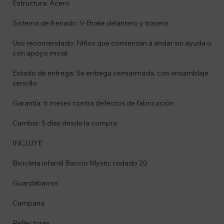
Estructura: Acero
Sistema de frenado: V-Brake delantero y trasero
Uso recomendado: Niños que comienzan a andar sin ayuda o
con apoyo inicial
Estado de entrega: Se entrega semiarmada, con ensamblaje
sencillo
Garantía: 6 meses contra defectos de fabricación
Cambio: 5 días desde la compra
INCLUYE
Bicicleta infantil Baccio Mystic rodado 20
Guardabarros
Campana
Reflectores