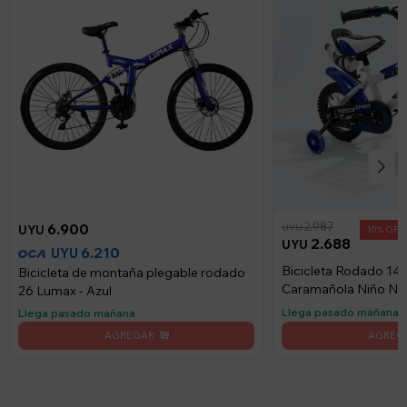
2.987
6.900
UYU
UYU
10
2.688
UYU
6.210
UYU
Bicicleta Rodado 14
Bicicleta de montaña plegable rodado
Caramañola Niño Niñ
26 Lumax - Azul
Llega pasado mañana
Llega pasado mañana