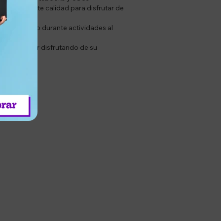
 de excelente calidad para disfrutar de
o en casa como durante actividades al
uedan seguir disfrutando de su