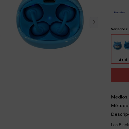
Variantes:
Azul
Medios 
Métodos
Descrip
Los Black