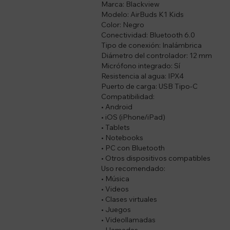
Marca: Blackview
Modelo: AirBuds K1 Kids
Color: Negro
Conectividad: Bluetooth 6.0
Tipo de conexión: Inalámbrica
Diámetro del controlador: 12 mm
Micrófono integrado: Sí
Resistencia al agua: IPX4
Puerto de carga: USB Tipo-C
Compatibilidad:
• Android
• iOS (iPhone/iPad)
• Tablets
• Notebooks
• PC con Bluetooth
• Otros dispositivos compatibles
Uso recomendado:
• Música
• Videos
• Clases virtuales
• Juegos
• Videollamadas
• Llamadas