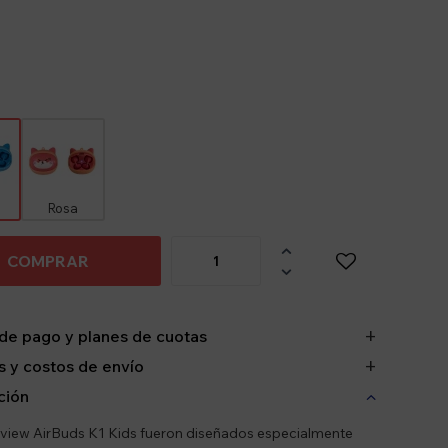
Rosa

COMPRAR

de pago y planes de cuotas
 y costos de envío
ción
view AirBuds K1 Kids fueron diseñados especialmente