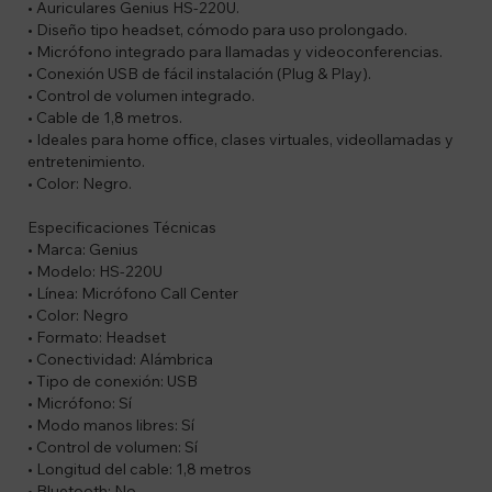
• Auriculares Genius HS-220U.
• Diseño tipo headset, cómodo para uso prolongado.
• Micrófono integrado para llamadas y videoconferencias.
• Conexión USB de fácil instalación (Plug & Play).
• Control de volumen integrado.
• Cable de 1,8 metros.
• Ideales para home office, clases virtuales, videollamadas y
entretenimiento.
• Color: Negro.
Especificaciones Técnicas
• Marca: Genius
• Modelo: HS-220U
• Línea: Micrófono Call Center
• Color: Negro
• Formato: Headset
• Conectividad: Alámbrica
• Tipo de conexión: USB
• Micrófono: Sí
• Modo manos libres: Sí
• Control de volumen: Sí
• Longitud del cable: 1,8 metros
• Bluetooth: No