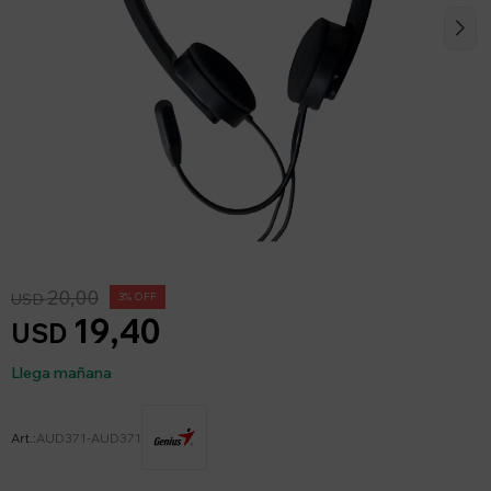
20,00
USD
3
19,40
USD
Llega mañana
AUD371-AUD371