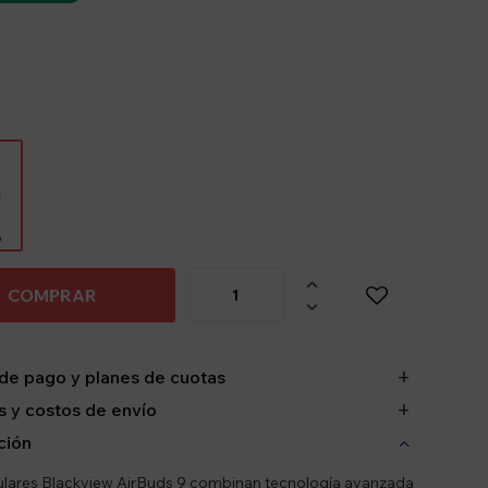
o

COMPRAR

de pago y planes de cuotas
 y costos de envío
ción
ulares Blackview AirBuds 9 combinan tecnología avanzada