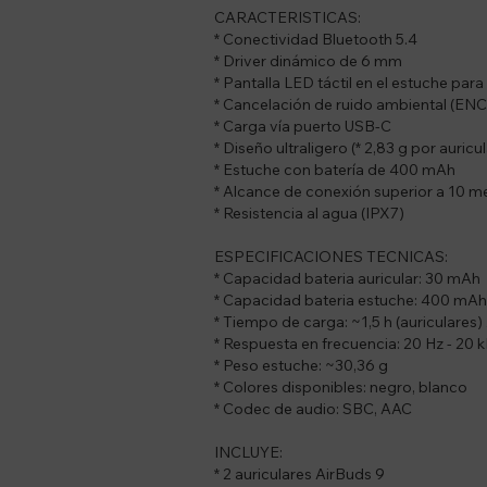
CARACTERISTICAS:
* Conectividad Bluetooth 5.4
* Driver dinámico de 6 mm
* Pantalla LED táctil en el estuche para 
* Cancelación de ruido ambiental (ENC
* Carga vía puerto USB-C
* Diseño ultraligero (* 2,83 g por auricul
* Estuche con batería de 400 mAh
* Alcance de conexión superior a 10 m
* Resistencia al agua (IPX7)
ESPECIFICACIONES TECNICAS:
* Capacidad bateria auricular: 30 mAh
* Capacidad bateria estuche: 400 mAh
* Tiempo de carga: ~1,5 h (auriculares) 
* Respuesta en frecuencia: 20 Hz - 20 
* Peso estuche: ~30,36 g
* Colores disponibles: negro, blanco
* Codec de audio: SBC, AAC
INCLUYE:
* 2 auriculares AirBuds 9