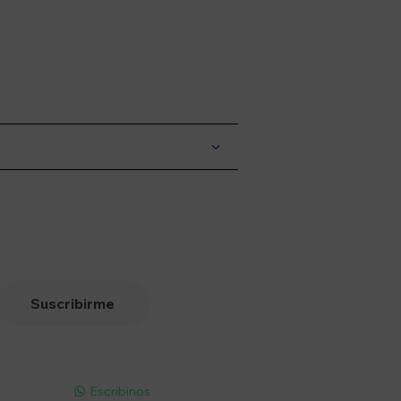
Suscribirme
pp - Solo
Escribinos
