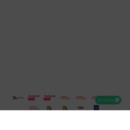
Cuenta
Empresa
Compra
Seguinos
Escribinos
© Copyright 2026 / Electroventas