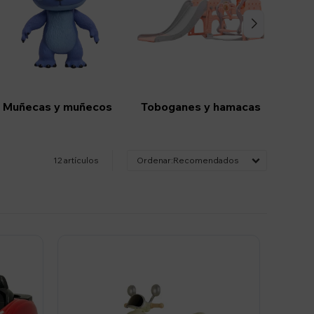
Muñecas y muñecos
Toboganes y hamacas
12 artículos
Recomendados