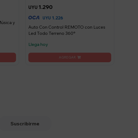
1.290
UYU
1.226
UYU
Música y
Auto Con Control REMOTO con Luces
Led Todo Terreno 360°
Llega hoy
Suscribirme