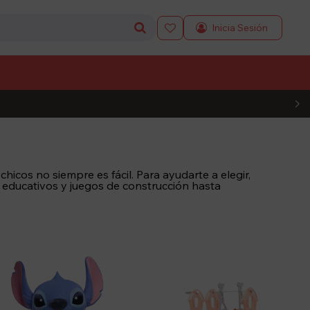

L CÓDIGO
icos no siempre es fácil. Para ayudarte a elegir,
 educativos y juegos de construcción hasta