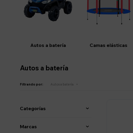
Autos a batería
Camas elásticas
Autos a batería
Filtrando por:
Autos a batería
Categorías
Marcas