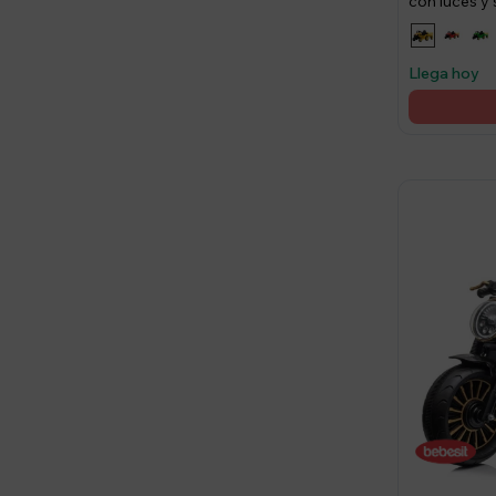
con luces y
Llega hoy