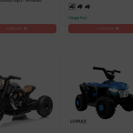
 sonido mp3 - Amarillo
Llega hoy