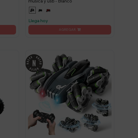
música y usb - Blanco
Llega hoy