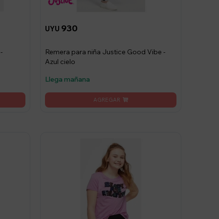
930
UYU
-
Remera para niña Justice Good Vibe -
Azul cielo
Llega mañana