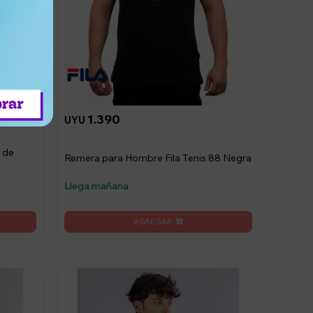
1.390
UYU
 de
Remera para Hombre Fila Tenis 88 Negra
Llega mañana