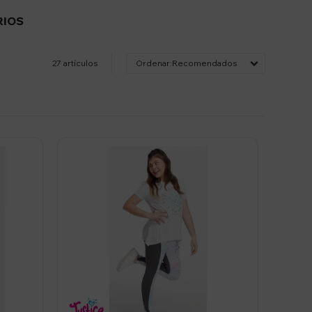
RIOS
27 artículos
Recomendados