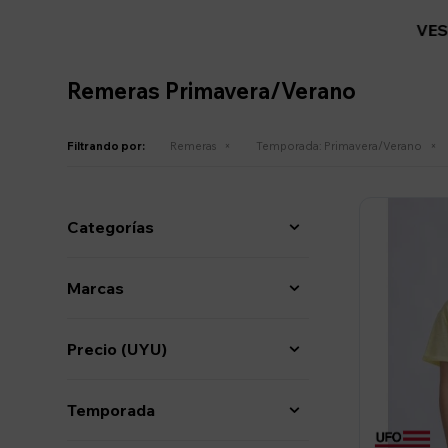
VES
Remeras Primavera/Verano
Filtrando por:
Remeras
Temporada:
Primavera/Verano
Categorías
Marcas
Precio
(UYU)
Temporada