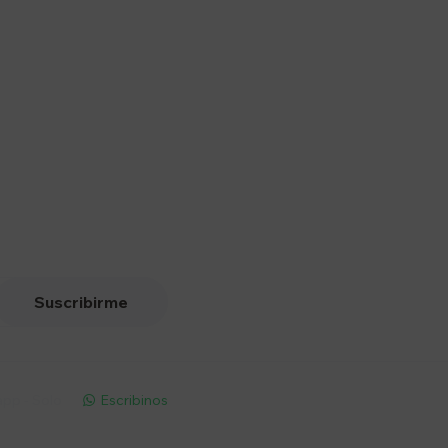
Suscribirme
pp - Solo
Escribinos
