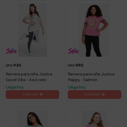
930
990
UYU
UYU
Remera para niña Justice
Remera para niña Justice
Good Vibe - Azul cielo
Happy - Salmón
Llega hoy
Llega hoy