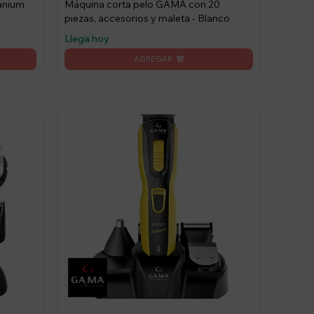
anium
Máquina corta pelo GAMA con 20
piezas, accesorios y maleta - Blanco
Llega hoy