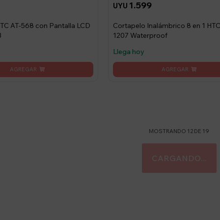
1.599
UYU
TC AT-568 con Pantalla LCD
Cortapelo Inalámbrico 8 en 1 HTC
B
1207 Waterproof
Llega hoy
MOSTRANDO
12
DE
19