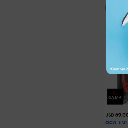
69,0
USD
USD