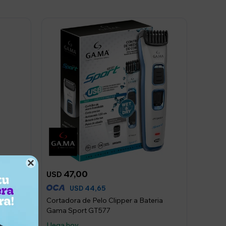

47,00
USD
44,65
USD
 Gama
Cortadora de Pelo Clipper a Bateria
Gama Sport GT577
Llega hoy