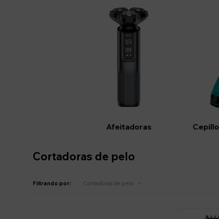
Afeitadoras
Cepill
Cortadoras de pelo
Filtrando por:
Cortadoras de pelo