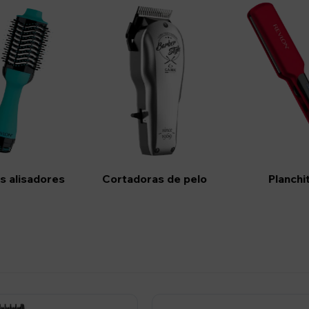
os alisadores
Cortadoras de pelo
Planchi