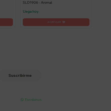
SLD1906 - Animal
Llega hoy
Suscribirme
pp - Solo
Escribinos
