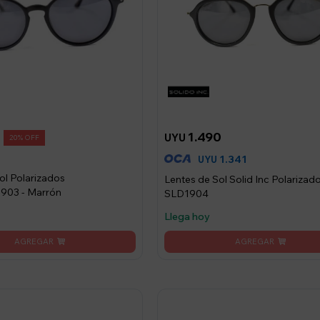
1.490
UYU
20
1.341
UYU
ol Polarizados
Lentes de Sol Solid Inc Polarizad
1903 - Marrón
SLD1904
Llega hoy