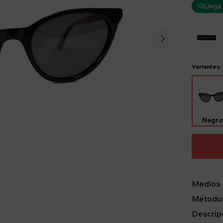
Llega
Variantes:
Negro
Medios 
Métodos
Descrip