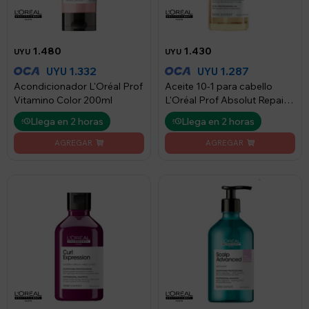
1.480
1.430
UYU
UYU
1.332
1.287
UYU
UYU
Acondicionador L'Oréal Prof
Aceite 10-1 para cabello
Vitamino Color 200ml
L'Oréal Prof Absolut Repair
30 ml
Llega en 2 horas
Llega en 2 horas