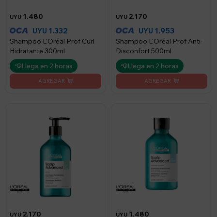
1.480
2.170
UYU
UYU
1.332
1.953
UYU
UYU
Shampoo L'Oréal Prof Curl
Shampoo L'Oréal Prof Anti-
Hidratante 300ml
Disconfort 500ml
Llega en 2 horas
Llega en 2 horas
2.170
1.480
UYU
UYU