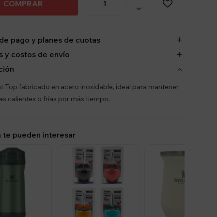
COMPRAR

de pago y planes de cuotas
 y costos de envío
ción
t Top fabricado en acero inoxidable, ideal para mantener
as calientes o frías por más tiempo.
 te pueden interesar