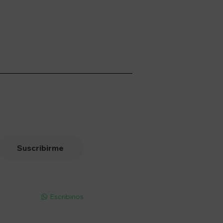
Suscribirme
pp - Solo
Escribinos
