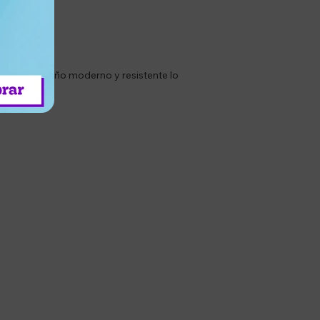
empo. Su diseño moderno y resistente lo