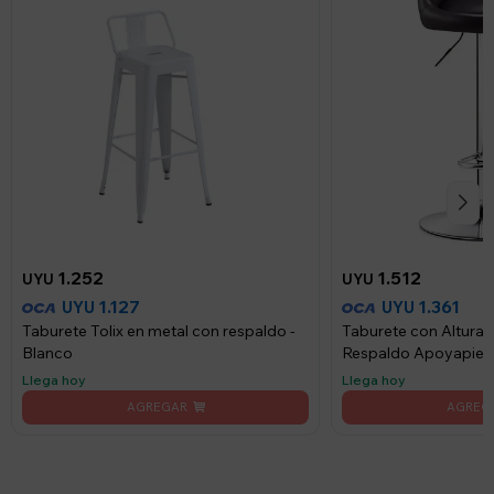
1.252
1.512
UYU
UYU
1.127
1.361
UYU
UYU
Taburete Tolix en metal con respaldo -
Taburete con Altura 
Blanco
Respaldo Apoyapies
Llega hoy
Llega hoy