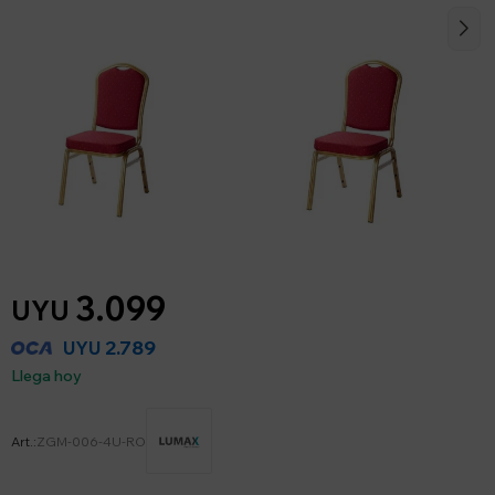
3.099
UYU
2.789
UYU
Llega hoy
ZGM-006-4U-RO