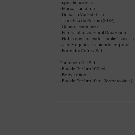
Especificaciones
• Marca: Lancôme
• Línea: La Vie Est Belle
• Tipo: Eau de Parfum (EDP)
• Género: Femenino
• Familia olfativa: Floral Gourmand
• Notas principales: Iris, praliné, vainilla
• Uso: Fragancia + cuidado corporal
• Formato: Cofre / Set
Contenido Del Set
• Eau de Parfum 100 ml
• Body Lotion
• Eau de Parfum 10 ml (formato viaje)