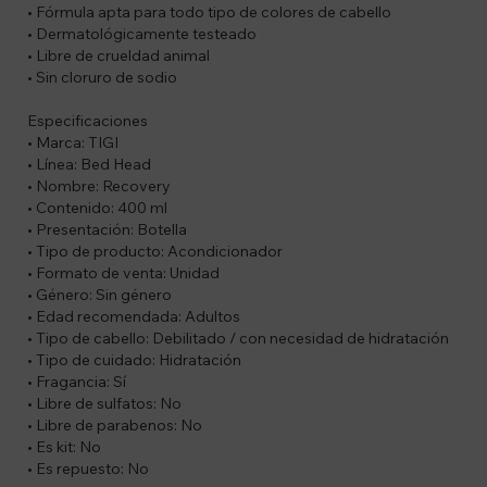
• Fórmula apta para todo tipo de colores de cabello
• Dermatológicamente testeado
• Libre de crueldad animal
• Sin cloruro de sodio
Especificaciones
• Marca: TIGI
• Línea: Bed Head
• Nombre: Recovery
• Contenido: 400 ml
• Presentación: Botella
• Tipo de producto: Acondicionador
• Formato de venta: Unidad
• Género: Sin género
• Edad recomendada: Adultos
• Tipo de cabello: Debilitado / con necesidad de hidratación
• Tipo de cuidado: Hidratación
• Fragancia: Sí
• Libre de sulfatos: No
• Libre de parabenos: No
• Es kit: No
• Es repuesto: No