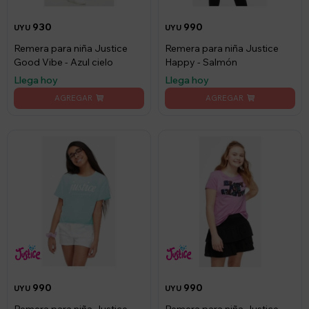
930
990
UYU
UYU
Remera para niña Justice
Remera para niña Justice
Good Vibe - Azul cielo
Happy - Salmón
Llega hoy
Llega hoy
990
990
UYU
UYU