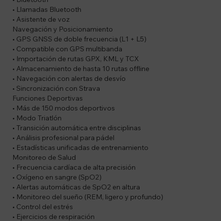
• Llamadas Bluetooth
• Asistente de voz
Navegación y Posicionamiento
• GPS GNSS de doble frecuencia (L1 + L5)
• Compatible con GPS multibanda
• Importación de rutas GPX, KML y TCX
• Almacenamiento de hasta 10 rutas offline
• Navegación con alertas de desvío
• Sincronización con Strava
Funciones Deportivas
• Más de 150 modos deportivos
• Modo Triatlón
• Transición automática entre disciplinas
• Análisis profesional para pádel
• Estadísticas unificadas de entrenamiento
Monitoreo de Salud
• Frecuencia cardíaca de alta precisión
• Oxígeno en sangre (SpO2)
• Alertas automáticas de SpO2 en altura
• Monitoreo del sueño (REM, ligero y profundo)
• Control del estrés
• Ejercicios de respiración