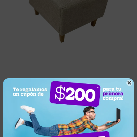

Este artículo está agotado.
¿Por qué elegir este producto?