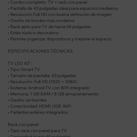
• Combo completo: TV + rack con panel
• Pantalla de 43 pulgadas ideal para espacios medianos
• Resolución Full HD con buena definición de imagen
• Diseño sin bordes más moderno
• Rack apto para TV de hasta 65 pulgadas
• Estilo rústico decorativo
• Permite organizar dispositivos y mejorar el espacio
ESPECIFICACIONES TÉCNICAS:
TV LED 43":
• Tipo: Smart TV
• Tamaño de pantalla: 43 pulgadas
• Resolución: Full HD (1920 × 1080)
• Sistema: Android TV con WiFi integrado
• Memoria: 1 GB RAM / 8 GB almacenamiento
• Diseño: sin bordes
• Conectividad: HDMI, USB, WiFi
• Parlantes estéreo integrados
Rack con panel:
• Tipo: rack con panel para TV
• Capacidad: hasta 65 pulgadas