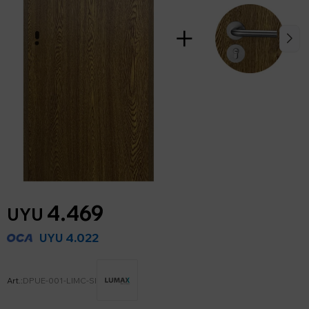
4.469
UYU
4.022
UYU
DPUE-001-LIMC-SI