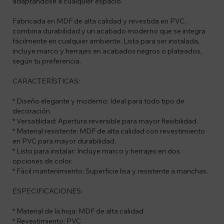
adaptándose a cualquier espacio.
Fabricada en MDF de alta calidad y revestida en PVC,
combina durabilidad y un acabado moderno que se integra
fácilmente en cualquier ambiente. Lista para ser instalada,
incluye marco y herrajes en acabados negros o plateados,
según tu preferencia.
CARACTERÍSTICAS:
* Diseño elegante y moderno: Ideal para todo tipo de
decoración.
* Versatilidad: Apertura reversible para mayor flexibilidad.
* Material resistente: MDF de alta calidad con revestimiento
en PVC para mayor durabilidad.
* Listo para instalar: Incluye marco y herrajes en dos
opciones de color.
* Fácil mantenimiento: Superficie lisa y resistente a manchas.
ESPECIFICACIONES:
* Material de la hoja: MDF de alta calidad
* Revestimiento: PVC