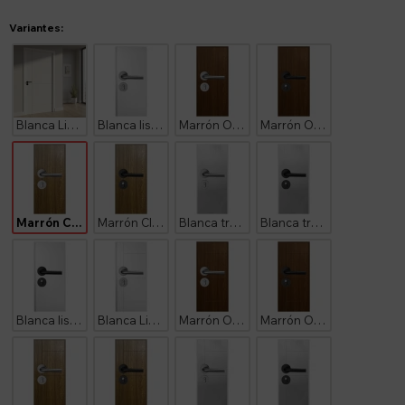
Variantes:
Blanca Lisa Diseño Ankara Herraje Negro
Blanca lisa Herraje Plateado
Marrón Oscuro Lisa Herraje Plateado
Marrón Oscuro Lisa Herraje Negro
Marrón Claro Lisa Herraje Plateado
Marrón Claro Lisa Herraje Negro
Blanca tramada Herraje Plateado
Blanca tramada Herraje Negro
Blanca lisa Herraje Negro
Blanca Lisa Diseño Ankara Herraje Plateado
Marrón Oscuro Diseño Ankara Herraje Plateado
Marrón Oscuro Diseño Ankara Herraje Negro