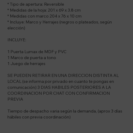
* Tipo de apertura: Reversible
* Medidas de la hoja: 201 x 69 x 3.8 cm
* Medidas con marco 204 x 76 x 10 cm
* Incluye: Marco y Herrajes (negros o plateados, según
elección)
INCLUYE:
1 Puerta Lumax de MDF y PVC
1 Marco de puerta a tono
1 Juego de herrajes
SE PUEDEN RETIRAR EN UNA DIRECCION DISTINTA AL
LOCAL (se informa por privado en cuanto te pongas en
comunicación) 3 DIAS HABILES POSTERIORES A LA
COORDINACION POR CHAT CON CONFIRMACION
PREVIA
Tiempo de despacho varia según la demanda, (aprox 3 días
hábiles con previa coordinación)