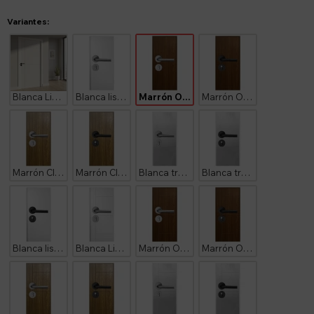
Variantes:
Blanca Lisa Diseño Ankara Herraje Negro
Blanca lisa Herraje Plateado
Marrón Oscuro Lisa Herraje Plateado
Marrón Oscuro Lisa Herraje Negro
Marrón Claro Lisa Herraje Plateado
Marrón Claro Lisa Herraje Negro
Blanca tramada Herraje Plateado
Blanca tramada Herraje Negro
Blanca lisa Herraje Negro
Blanca Lisa Diseño Ankara Herraje Plateado
Marrón Oscuro Diseño Ankara Herraje Plateado
Marrón Oscuro Diseño Ankara Herraje Negro