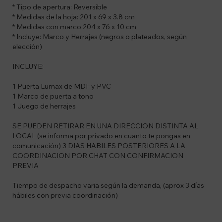
* Tipo de apertura: Reversible
* Medidas de la hoja: 201 x 69 x 3.8 cm
* Medidas con marco 204 x 76 x 10 cm
* Incluye: Marco y Herrajes (negros o plateados, según
elección)
INCLUYE:
1 Puerta Lumax de MDF y PVC
1 Marco de puerta a tono
1 Juego de herrajes
SE PUEDEN RETIRAR EN UNA DIRECCION DISTINTA AL
LOCAL (se informa por privado en cuanto te pongas en
comunicación) 3 DIAS HABILES POSTERIORES A LA
COORDINACION POR CHAT CON CONFIRMACION
PREVIA
Tiempo de despacho varia según la demanda, (aprox 3 días
hábiles con previa coordinación)