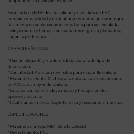
adaptándose a cualquier espacio.
Fabricada en MDF de alta calidad y revestida en PVC,
combina durabilidad y un acabado moderno que se integra
fácilmente en cualquier ambiente. Lista para ser instalada,
incluye marco y herrajes en acabados negros o plateados,
según tu preferencia.
CARACTERÍSTICAS:
* Diseño elegante y moderno: Ideal para todo tipo de
decoración.
* Versatilidad: Apertura reversible para mayor flexibilidad.
* Material resistente: MDF de alta calidad con revestimiento
en PVC para mayor durabilidad.
* Listo para instalar: Incluye marco y herrajes en dos
opciones de color.
* Fácil mantenimiento: Superficie lisa y resistente a manchas.
ESPECIFICACIONES:
* Material de la hoja: MDF de alta calidad
* Revestimiento: PVC