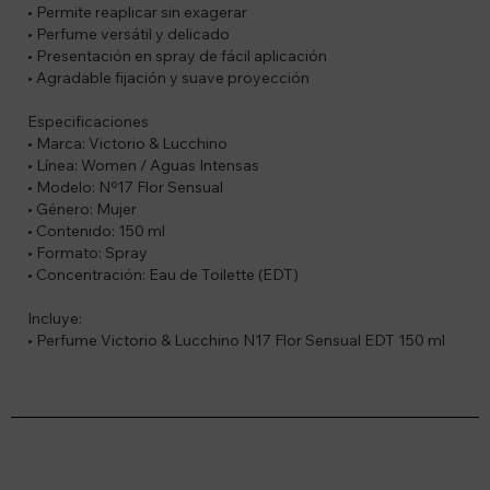
• Permite reaplicar sin exagerar
• Perfume versátil y delicado
• Presentación en spray de fácil aplicación
• Agradable fijación y suave proyección
Especificaciones
• Marca: Victorio & Lucchino
• Línea: Women / Aguas Intensas
• Modelo: Nº17 Flor Sensual
• Género: Mujer
• Contenido: 150 ml
• Formato: Spray
• Concentración: Eau de Toilette (EDT)
Incluye:
• Perfume Victorio & Lucchino N17 Flor Sensual EDT 150 ml
Suscríbete a nuestro newsletter