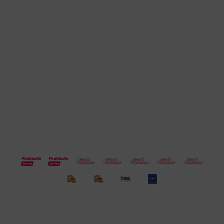
Cuenta
Empresa
Compra
Seguinos
© Copyright 2026 / Electroventas