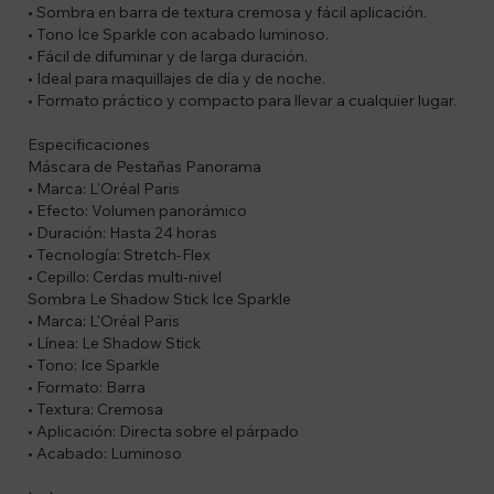
• Sombra en barra de textura cremosa y fácil aplicación.
• Tono Ice Sparkle con acabado luminoso.
• Fácil de difuminar y de larga duración.
• Ideal para maquillajes de día y de noche.
• Formato práctico y compacto para llevar a cualquier lugar.
Especificaciones
Máscara de Pestañas Panorama
• Marca: L'Oréal Paris
• Efecto: Volumen panorámico
• Duración: Hasta 24 horas
• Tecnología: Stretch-Flex
• Cepillo: Cerdas multi-nivel
Sombra Le Shadow Stick Ice Sparkle
• Marca: L'Oréal Paris
• Línea: Le Shadow Stick
• Tono: Ice Sparkle
• Formato: Barra
• Textura: Cremosa
• Aplicación: Directa sobre el párpado
• Acabado: Luminoso