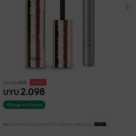
2.468
UYU
15
2.098
UYU
Llega en 2 horas
COMBOLOREALMAKEUP3-COMBOLOREALMA