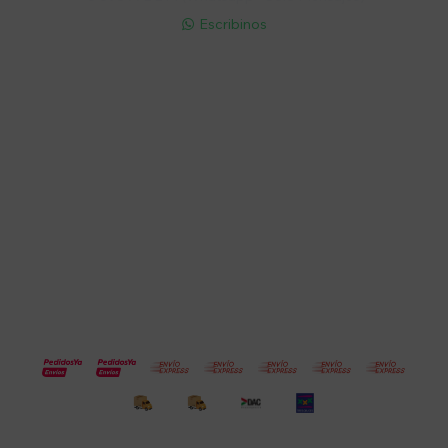
Escribinos

Cuenta
Empresa
Compra
Seguinos