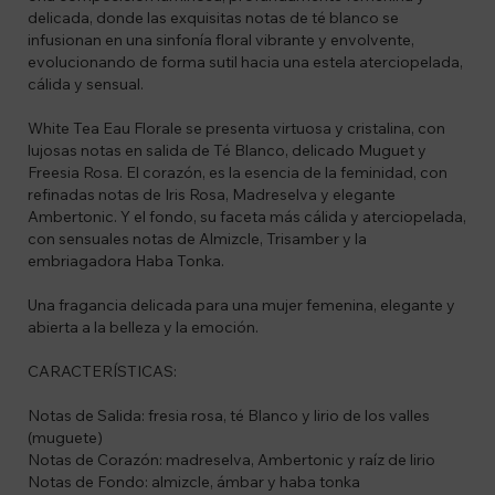
delicada, donde las exquisitas notas de té blanco se
infusionan en una sinfonía floral vibrante y envolvente,
evolucionando de forma sutil hacia una estela aterciopelada,
cálida y sensual.
White Tea Eau Florale se presenta virtuosa y cristalina, con
lujosas notas en salida de Té Blanco, delicado Muguet y
Freesia Rosa. El corazón, es la esencia de la feminidad, con
refinadas notas de Iris Rosa, Madreselva y elegante
Ambertonic. Y el fondo, su faceta más cálida y aterciopelada,
con sensuales notas de Almizcle, Trisamber y la
embriagadora Haba Tonka.
Una fragancia delicada para una mujer femenina, elegante y
abierta a la belleza y la emoción.
CARACTERÍSTICAS:
Notas de Salida: fresia rosa, té Blanco y lirio de los valles
(muguete)
Notas de Corazón: madreselva, Ambertonic y raíz de lirio
Notas de Fondo: almizcle, ámbar y haba tonka