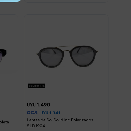
1.490
UYU
1.341
UYU
Lentes de Sol Solid Inc Polarizados
ioleta
SLD1904