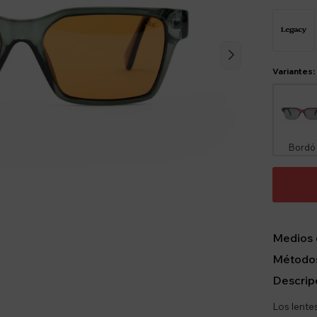
Variantes:
Bordó
Medios 
Métodos
Descrip
Los lente