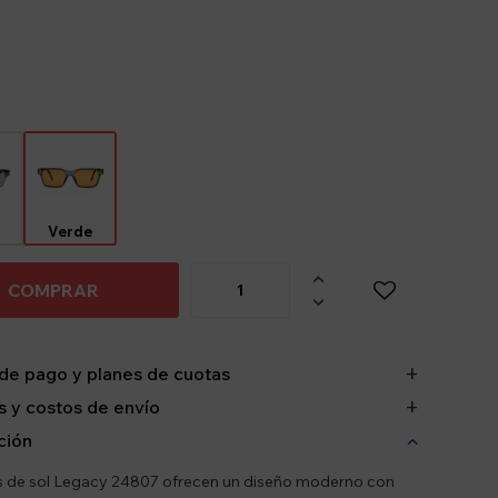
Verde

COMPRAR

de pago y planes de cuotas
 y costos de envío
ción
s de sol Legacy 24807 ofrecen un diseño moderno con