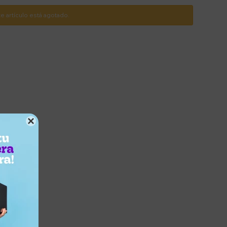
te artículo está agotado.
