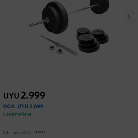
2.999
UYU
2.699
UYU
Llega mañana
fitness25-C