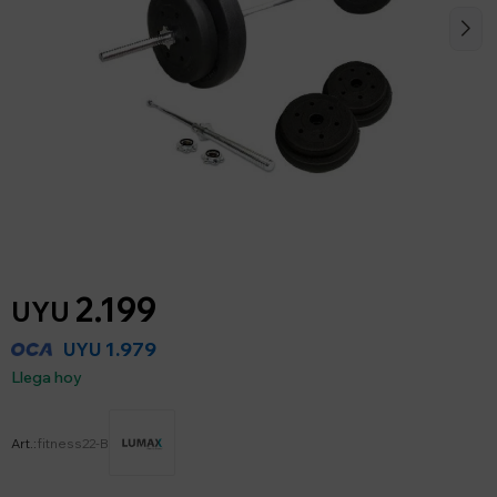
2.199
UYU
1.979
UYU
Llega hoy
fitness22-B