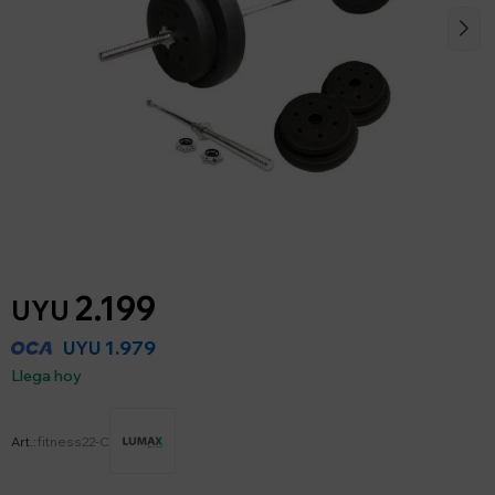
2.199
UYU
1.979
UYU
Llega hoy
fitness22-C