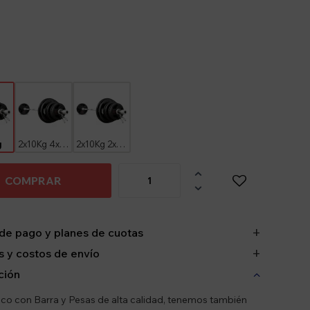
g
2x10Kg 4x5Kg
2x10Kg 2x5Kg 4x2.5Kg

COMPRAR

de pago y planes de cuotas
 y costos de envío
ción
ico con Barra y Pesas de alta calidad, tenemos también