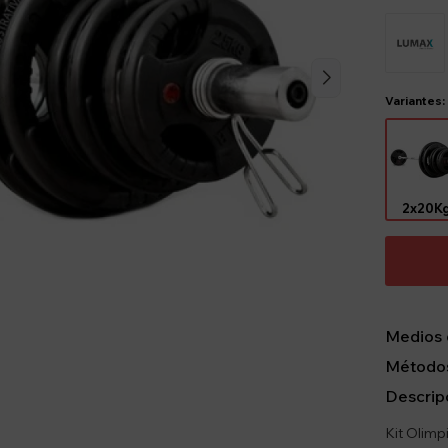
Variantes:
2x20K
Medios 
Métodos
Descrip
Kit Olimp