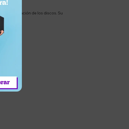
para la fijación de los discos. Su