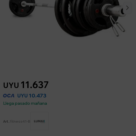
11.637
UYU
10.473
UYU
Llega pasado mañana
fitness41-B