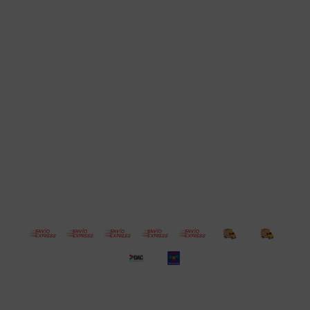
Cuenta
Empresa
Compra
Seguinos
© Copyright 2026 / Electroventas