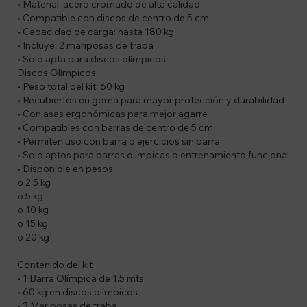
• Material: acero cromado de alta calidad
• Compatible con discos de centro de 5 cm
• Capacidad de carga: hasta 180 kg
• Incluye: 2 mariposas de traba
• Solo apta para discos olímpicos
Discos Olímpicos
• Peso total del kit: 60 kg
• Recubiertos en goma para mayor protección y durabilidad
• Con asas ergonómicas para mejor agarre
• Compatibles con barras de centro de 5 cm
• Permiten uso con barra o ejercicios sin barra
• Solo aptos para barras olímpicas o entrenamiento funcional
• Disponible en pesos:
o 2,5 kg
o 5 kg
o 10 kg
o 15 kg
o 20 kg
Contenido del kit
• 1 Barra Olímpica de 1.5 mts
• 60 kg en discos olímpicos
• 2 Mariposas de traba