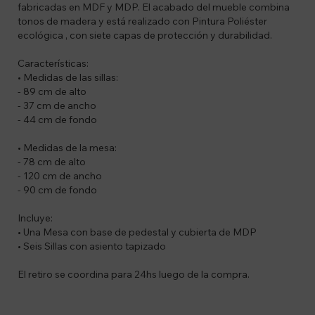
fabricadas en MDF y MDP. El acabado del mueble combina
tonos de madera y está realizado con Pintura Poliéster
ecológica , con siete capas de protección y durabilidad.
Características:
• Medidas de las sillas:
- 89 cm de alto
- 37 cm de ancho
- 44 cm de fondo
• Medidas de la mesa:
- 78 cm de alto
- 120 cm de ancho
- 90 cm de fondo
Incluye:
• Una Mesa con base de pedestal y cubierta de MDP
• Seis Sillas con asiento tapizado
El retiro se coordina para 24hs luego de la compra.