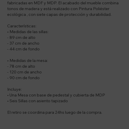
fabricadas en MDF y MDP. El acabado del mueble combina
tonos de madera y está realizado con Pintura Poliéster
ecológica , con siete capas de protección y durabilidad.
Características:
• Medidas de las sillas:
- 89 cm de alto
- 37 cm de ancho
- 44 cm de fondo
• Medidas de la mesa:
- 78 cm de alto
- 120 cm de ancho
- 90 cm de fondo
Incluye:
• Una Mesa con base de pedestal y cubierta de MDP
• Seis Sillas con asiento tapizado
El retiro se coordina para 24hs luego de la compra.