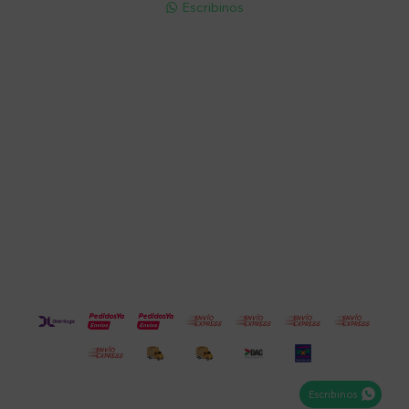
Escribinos

Cuenta
Empresa
Compra
Seguinos
Escribinos
© Copyright 2026 / Electroventas