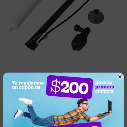

Este artículo está agotado.
¿Por qué elegir este producto?