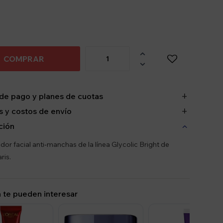

COMPRAR

de pago y planes de cuotas
 y costos de envío
ción
dor facial anti‑manchas de la línea Glycolic Bright de
ris.
 te pueden interesar