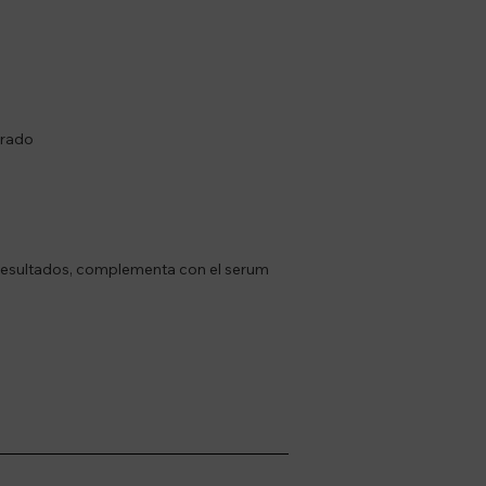
orado
resultados, complementa con el serum